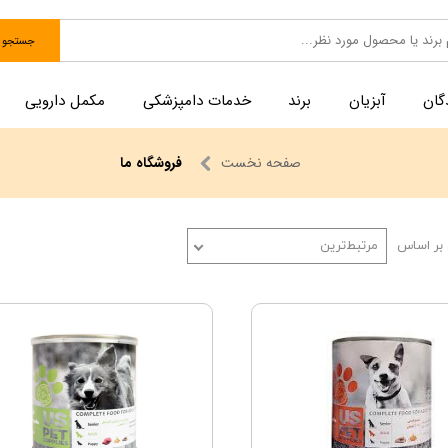
جستجو
گان
آبزیان
برند
خدمات دامپزشکی
مکمل دارویی
صفحه نخست
فروشگاه ما
بر اساس
مرتبط‌ترین