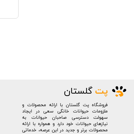
پت
گلستان
فروشگاه پت گلستان با ارائه محصولات و
ملزومات حیوانات خانگی سعی در ایجاد
سهولت دسترسی صاحبان حیوانات به
نیازهای حیوانات خود دارد و همواره با ارائه
محصولات برتر و جدید در این عرصه، خدماتی