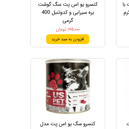
با
کنسرو یو اس پت سگ گوشت
بره سیرابی و کدوتنبل 400
گرمی
۱۷۵,۰۰۰ تومان
افزودن به سبد خرید
ت
کنسرو سگ یو اس پت مدل