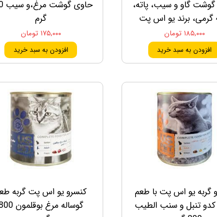
گوشت گاو و سیب، پاته،
حاوی گ
پت
گرم
۱۸۵,۰۰۰ تومان
۱۷۵,۰۰۰ تومان
افزودن به سبد خرید
افزودن به سبد خرید
 گربه یو اس پت با طعم
کنسرو یو اس پت گربه طع
کدو تنبل و سنب الطیب
گوساله مرغ بوقلمون 0