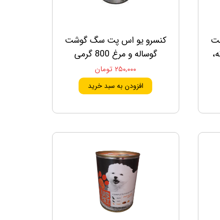
ت
کنسرو یو اس پت سگ گوشت
ه،
گوساله و مرغ 800 گرمی
۲۵۰,۰۰۰ تومان
افزودن به سبد خرید