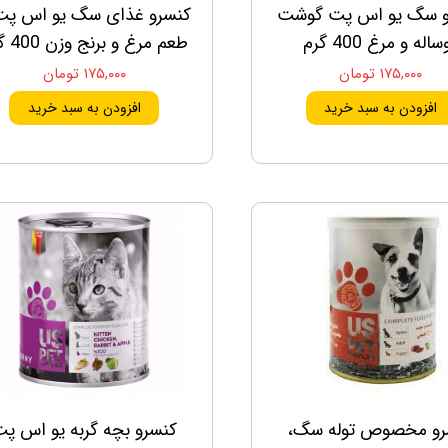
و سگ یو اس پت گوشت
کنسرو غذای سگ یو اس پت 
اله و مرغ 400 گرم
طعم مرغ و برنج وزن 400 گرم
۱۷۵,۰۰۰ تومان
۱۷۵,۰۰۰ تومان
افزودن به سبد خرید
افزودن به سبد خرید
رو مخصوص توله سگ،
کنسرو بچه گربه یو اس پ