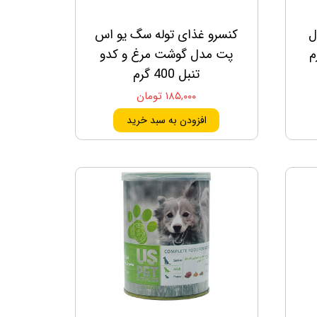
ل
کنسرو غذای توله سگ یو اس
پت مدل گوشت مرغ و کدو
تنبل 400 گرم
۱۸۵,۰۰۰ تومان
افزودن به سبد خرید