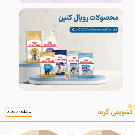
تشویقی گربه
مشاهده همه