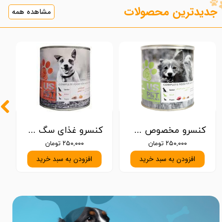
جدیدترین محصولات
مشاهده همه
کنسرو مخصوص سگ، گوشت بره، سیرابی و کدو تنبل، پاته، یو اس پت 800 گرمی
کنسرو غذای سگ یو اس پت سیرابی وزن ۸۰۰ گرم
۲۵۰,۰۰۰ تومان
۲۵۰,۰۰۰ تومان
افزودن به سبد خرید
افزودن به سبد خرید