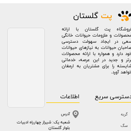
پت
گلستان
روشگاه پت گلستان با ارائه
حصولات و ملزومات حیوانات خانگی
عی در ایجاد سهولت دسترسی
احبان حیوانات به نیازهای حیوانات
ود دارد و همواره با ارائه محصولات
رتر و جدید در این عرصه، خدماتی
ایسته را برای مشتریان به ارمغان
واهد آورد.
سترسی سریع
اطلاعات
گربه
آدرس
​​شعبه یک: شیراز چهارراه ادبیات
سگ
بلوار گلستان