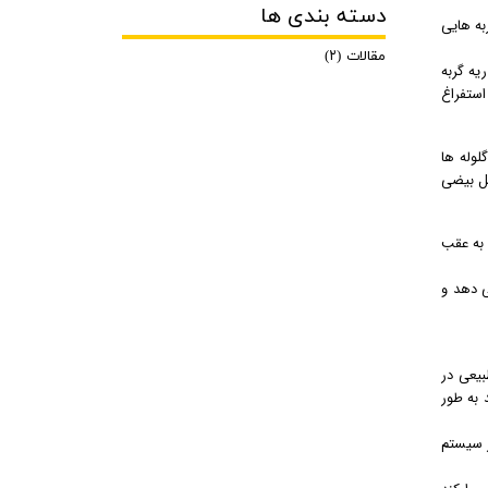
دسته بندی ها
به هایی
مقالات
(۲)
یه گربه
استفراغ
لوله ها
کل بیضی
 به عقب
اختصاص می دهد و
بیعی در
 به طور
 سیستم