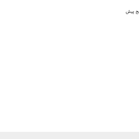
حیح پیش