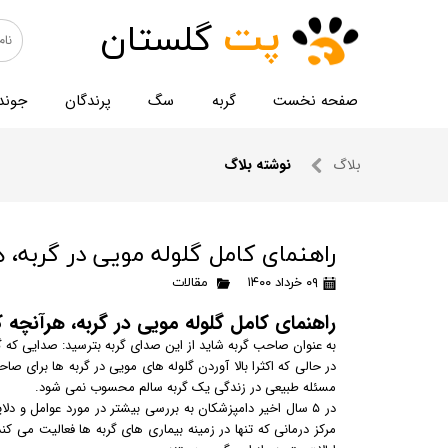
پت
گلستان
صفحه نخست
گربه
سگ
پرندگان
جوند
بلاگ
نوشته بلاگ
راهنمای کامل گلوله مویی در گربه، ه
۰۹ خرداد ۱۴۰۰
مقالات
راهنمای کامل گلوله مویی در گربه، هرآنچه که
به عنوان صاحب گربه شاید از این صدای گربه بترسید: صدایی که گربه شما در هنگام ب
در حالی که اکثرا بالا آوردن گلوله های مویی در گربه ها برای
مسئله طبیعی در زندگی یک گربه سالم محسوب نمی شود.
در ۵ سال اخیر دامپزشکان به بررسی بیشتر در مورد عوامل و د
مرکز درمانی که تنها در زمینه بیماری های گربه ها فعالیت می کند 