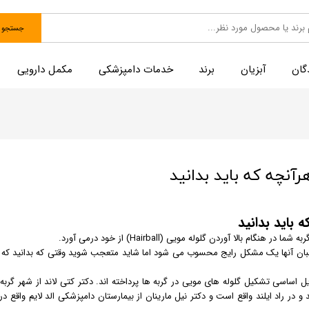
جستجو
گان
آبزیان
برند
خدمات دامپزشکی
مکمل دارویی
رآنچه که باید بدانید
 باید بدانید
الا آوردن گلوله مویی (Hairball) از خود درمی آورد.
 صاحبان آنها یک مشکل رایج محسوب می شود اما شاید متعجب شوید وقتی که بدانید که
لایل اساسی تشکیل گلوله های مویی در گربه ها پرداخته اند. دکتر کتی لاند از شهر گربه
و در راد ایلند واقع است و دکتر نیل مارینان از بیمارستان دامپزشکی الد لایم واقع در ا