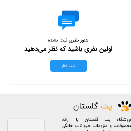
هنوز نظری ثبت نشده
اولین نفری باشید که نظر می‌دهید
ثبت نظر
پت
گلستان
روشگاه پت گلستان با ارائه
حصولات و ملزومات حیوانات خانگی