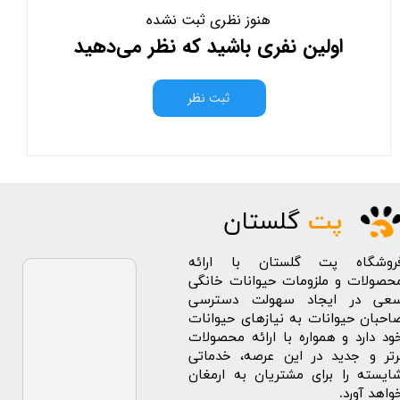
هنوز نظری ثبت نشده
اولین نفری باشید که نظر می‌دهید
ثبت نظر
پت
گلستان
روشگاه پت گلستان با ارائه
حصولات و ملزومات حیوانات خانگی
عی در ایجاد سهولت دسترسی
احبان حیوانات به نیازهای حیوانات
ود دارد و همواره با ارائه محصولات
رتر و جدید در این عرصه، خدماتی
ایسته را برای مشتریان به ارمغان
واهد آورد.