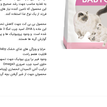
به تغذیه مناسب جهت رشد صحیح و گرب
این محصول که تامین کننده نیاز های ه
فرزند از یک نوع غذا استفاده کنند.
محصول بی بی کت جهت کاهش تحمل 
این 
شده است. و وجود پروبیوتیک ها و پ
گوارش گربه ها هستند.
مزایا و ویژگی های غذای خشک Mother & Baby رویال کنین
قابلیت هضم راحت
وجود فیبر برا پری بیوتیک جهت تسه
حاوی اسید چرب ضروری Omega3
ترکیب آنتی اکسیدان انحصاری (ویتامین C و E، لوتئین و ine
محصولی جهت از شیر گرفتن بچه گربه 