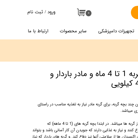
ورود
/
ثبت نام
۰
حساب کاربری من
تجهیزات دامپزشکی
سایر محصوات
ارتباط با ما
تغییر گذر واژه
سفارشات
خروج از حساب کاربری
غذای خشک بچه گربه 1 تا 4 ماه و مادر باردار و
ن چند بچه گربه، برای گربه مادر نیاز به تغذیه مناسب در راستای
ی میباشد.
به طور کلی این غذا مناسب سه گروه از گربه ها میباشد. در ابتدا بچه گربه های (1 تا 4 ماهه) که
ند و نیاز به غذایی دارند که جویدن آن کار آسانی باشد و بتواند
اکسیدان ها از سلامتی آنها نیز دفاع کند. و گربه های باردار که نیاز