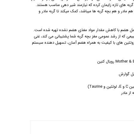
ه های تازه زایمان کرده که نیازمند شیر دهی مناسب هستند.
م مادر و هم بچه گربه ها میباشد، کمک میکند تا گربه مادر و
هضم با کاهش مقدار مواد مغذی هضم نشده تهیه شده است.
ماده با DHA، اسید چرب امگا 3 طبیعی که از رشد عمومی مغز بچه گربه شما پشتیبانی می کند، غنی
روتئین های با کیفیت به همراه هضم آسان، تسهیل دهنده سیستم
یل گوارش
Taur)
از مادر