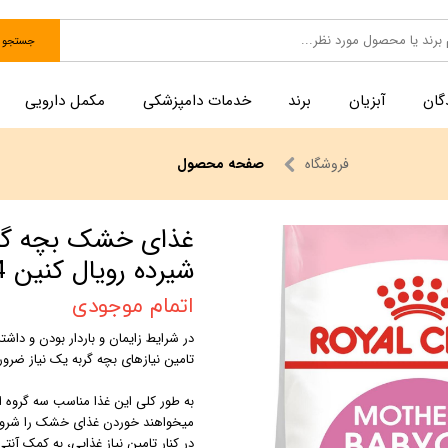
جستجو
گان
آبزیان
برند
خدمات دامپزشکی
مکمل دارویی
فروشگاه
صفحه محصول
شیرده رویال کنین 4 کیلویی
اتمام موجودی
در شرایط زایمان و باردار بودن و داشت
تامین نیازهای بچه گربه یک نیاز ضرور
میخواهند خوردن غذای خشک را شروع کن
در کنار تامین نیاز غذایی، به کمک آنتی 