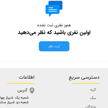
هنوز نظری ثبت نشده
اولین نفری باشید که نظر می‌دهید
ثبت نظر
دسترسی سریع
اطلاعات
گربه
آدرس
سگ
​​شعبه یک: شیراز چهار
شعبه دو: شیراز ستار
پرندگان