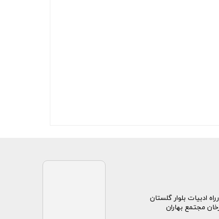
راه ادبیات بلوار گلستان
خان مجتمع بهاران