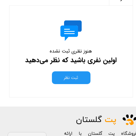
هنوز نظری ثبت نشده
اولین نفری باشید که نظر می‌دهید
ثبت نظر
پت
گلستان
روشگاه پت گلستان با ارائه