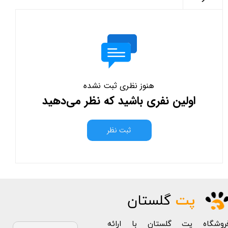
هنوز نظری ثبت نشده
اولین نفری باشید که نظر می‌دهید
ثبت نظر
پت
گلستان
روشگاه پت گلستان با ارائه