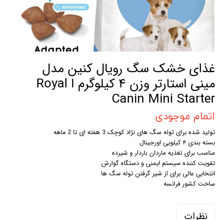
غذای خشک سگ رویال کنین مدل
مینی استارتر وزن ۴ کیلوگرم ا Royal
Canin Mini Starter
اتمام موجودی
تولید شده برای توله سگ های نژاد کوچک 3 هفته ای تا 2 ماهه
بسته بندی ۴ کیلویی اورجینال
مناسب برای تغذیه ماردان باردار و شیرده
تقویت کننده سیستم ایمنی و دستگاه گوارش
انتخابی عالی برای از شیر گرفتن توله سگ ها
ساخت کشور فرانسه
نظرات