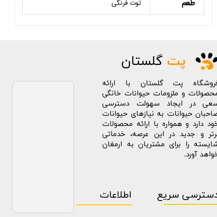
طعم
توت فرنگی
پت
گلستان
روشگاه پت گلستان با ارائه
حصولات و ملزومات حیوانات خانگی
عی در ایجاد سهولت دسترسی
احبان حیوانات به نیازهای حیوانات
ود دارد و همواره با ارائه محصولات
رتر و جدید در این عرصه، خدماتی
ایسته را برای مشتریان به ارمغان
واهد آورد.
سترسی سریع
اطلاعات