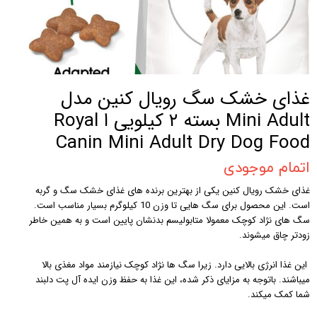
غذای خشک سگ رویال کنین مدل
Mini Adult بسته ۲ کیلویی ا Royal
Canin Mini Adult Dry Dog Food
اتمام موجودی
غذای خشک رویال کنین یکی از بهترین برنده های غذای خشک سگ و گربه
است. این محصول برای سگ هایی تا وزن 10 کیلوگرم بسیار مناسب است.
سگ های نژاد کوچک معمولا متابولیسم بدنشان پایین است و به همین خاطر
زودتر چاق میشوند.
این غذا انرژی بالایی دارد. زیرا سگ ها نژاد کوچک نیازمند مواد مغذی بالا
میباشند. باتوجه به مزایای ذکر شده، این غذا به حفظ وزن ایده آل پت دلبند
شما کمک میکند.