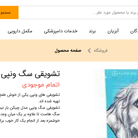
جستجو
گان
آبزیان
برند
خدمات دامپزشکی
مکمل دارویی
فروشگاه
صفحه محصول
تشویقی سگ ونپی ب
اتمام موجودی
تشویقی های ونپی یکی از خوش طمع ت
تهیه شده اند.
تشویقی سگ ونپی مدل چیکن بار نیم
سگ هاست تا علاوه بر یک میان وعده
خوشمزه بعد از انجام یک کار خوب بر