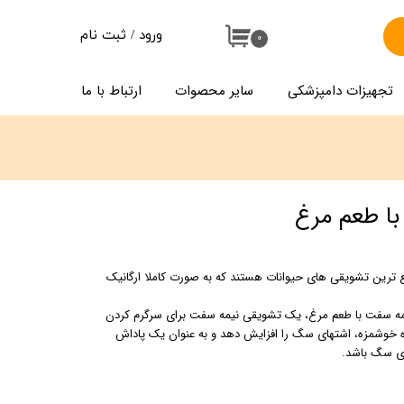
ورود
/
ثبت نام
۰
حساب کاربری من
تجهیزات دامپزشکی
سایر محصوات
ارتباط با ما
تغییر گذر واژه
سفارشات
خروج از حساب کاربری
ا طعم مرغ
رین تشویقی های حیوانات هستند که به صورت کاملا ارگانیک
ه سفت با طعم مرغ، یک تشویقی نیمه سفت برای سرگرم کردن
 خوشمزه، اشتهای سگ را افزایش دهد و به عنوان یک پاداش
ای سگ باشد.