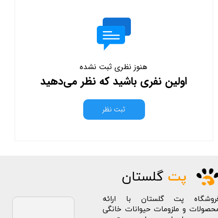
هنوز نظری ثبت نشده
اولین نفری باشید که نظر می‌دهید
ثبت نظر
پت
گلستان
روشگاه پت گلستان با ارائه
حصولات و ملزومات حیوانات خانگی