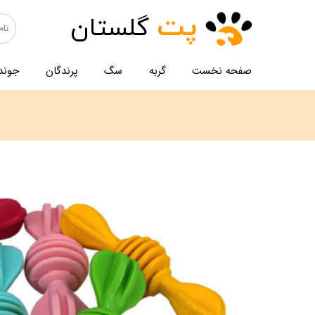
پت
گلستان
صفحه نخست
گربه
سگ
پرندگان
جوند