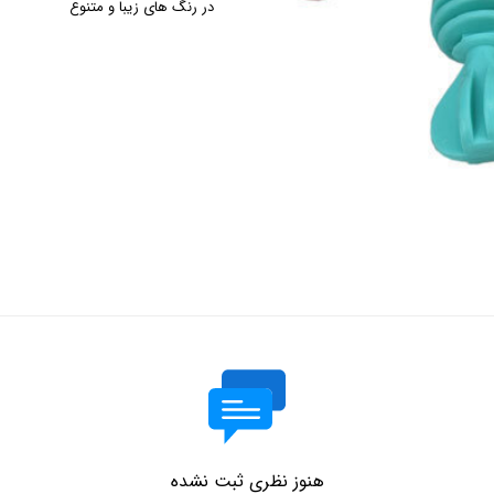
در رنگ های زیبا و متنوع
هنوز نظری ثبت نشده