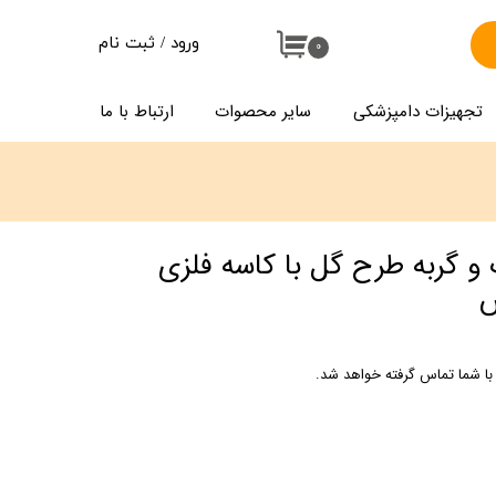
ورود
/
ثبت نام
۰
حساب کاربری من
تجهیزات دامپزشکی
سایر محصوات
ارتباط با ما
تغییر گذر واژه
سفارشات
خروج از حساب کاربری
 گربه طرح گل با کاسه فلزی
س
ا شما تماس گرفته خواهد شد.