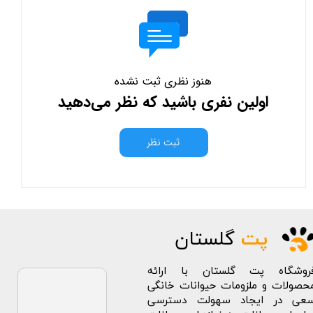
هنوز نظری ثبت نشده
اولین نفری باشید که نظر می‌دهید
ثبت نظر
پت
گلستان
روشگاه پت گلستان با ارائه
حصولات و ملزومات حیوانات خانگی
عی در ایجاد سهولت دسترسی