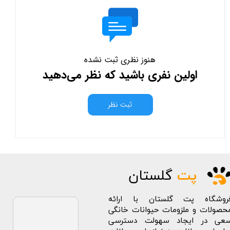
هنوز نظری ثبت نشده
اولین نفری باشید که نظر می‌دهید
ثبت نظر
پت
گلستان
روشگاه پت گلستان با ارائه
حصولات و ملزومات حیوانات خانگی
عی در ایجاد سهولت دسترسی