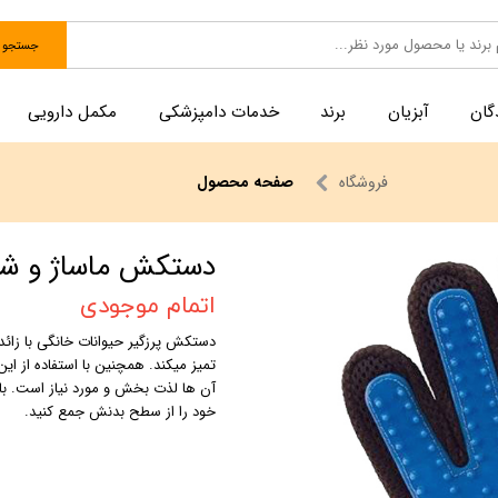
جستجو
گان
آبزیان
برند
خدمات دامپزشکی
مکمل دارویی
فروشگاه
صفحه محصول
دستکش ماساژ و شست
اتمام موجودی
دستکش پرزگیر حیوانات خانگی با زائد
تمیز میکند. همچنین با استفاده از ای
آن ها لذت بخش و مورد نیاز است. ب
خود را از سطح بدنش جمع کنید.