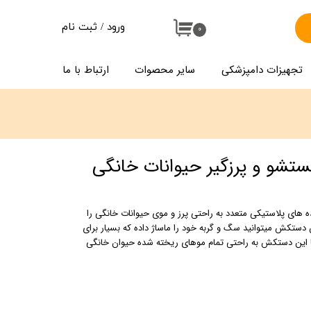
ورود
/
ثبت نام
۰
حساب کاربری من
تجهیزات دامپزشکی
سایر محصوات
ارتباط با ما
تغییر گذر واژه
سفارشات
خروج از حساب کاربری
شو و پرزگیر حیوانات خانگی
ه های پلاستیکی متعدد به راحتی پرز و موی حیوانات خانگی را
ن دستکش میتوانید سگ و گربه خود را ماساژ داده که بسیار برای
ا این دستکش به راحتی تمام موهای ریخته شده حیوان خانگی