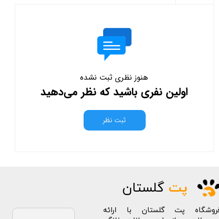
هنوز نظری ثبت نشده
اولین نفری باشید که نظر می‌دهید
ثبت نظر
پت
گلستان
روشگاه پت گلستان با ارائه