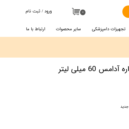
ورود
/
ثبت نام
۰
حساب کاربری من
تجهیزات دامپزشکی
سایر محصوات
ارتباط با ما
تغییر گذر واژه
سفارشات
خروج از حساب کاربری
س 60 میلی لیتر
جدید