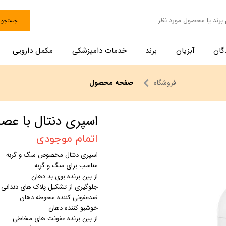
جستجو
گان
آبزیان
برند
خدمات دامپزشکی
مکمل دارویی
فروشگاه
صفحه محصول
اسپری دنتال با عصاره آدام
اتمام موجودی
اسپری دنتال مخصوص سگ و گربه
مناسب برای سگ و گربه
از بین برنده بوی بد دهان
جلوگیری از تشکیل پلاک های دندانی 
ضدعفونی کننده محوطه دهان
خوشبو کننده دهان
از بین برنده عفونت های مخاطی