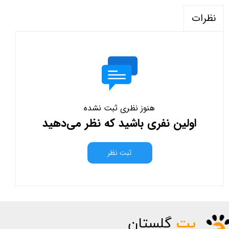
نظرات
هنوز نظری ثبت نشده
اولین نفری باشید که نظر می‌دهید
ثبت نظر
پت
گلستان