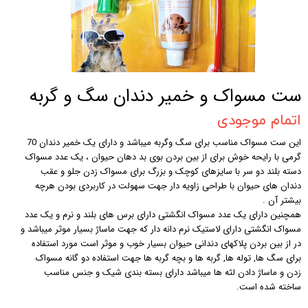
ست مسواک و خمیر دندان سگ و گربه
اتمام موجودی
این ست مسواک مناسب برای سگ وگربه میباشد و دارای یک خمیر دندان 70
گرمی با رایحه خوش برای از بین بردن بوی بد دهان حیوان ، یک عدد مسواک
دسته بلند دو سر با سایزهای کوچک و بزرگ برای مسواک زدن جلو و عقب
دندان های حیوان با طراحی زاویه دار جهت سهولت در کاربردی بودن هرچه
بیشتر آن .
همچنین دارای یک عدد مسواک انگشتی دارای برس های بلند و نرم و یک عدد
مسواک انگشتی دارای لاستیک نرم دانه دار که جهت ماساژ بسیار موثر میباشد و
در از بین بردن پلاکهای دندانی حیوان بسیار خوب و موثر است مورد استفاده
برای سگ ها, توله ها, گربه ها و بچه گربه ها جهت استفاده دو گانه مسواک
زدن و ماساژ دادن لثه ها میباشد دارای بسته بندی شیک و جنس مناسب
ساخته شده است.