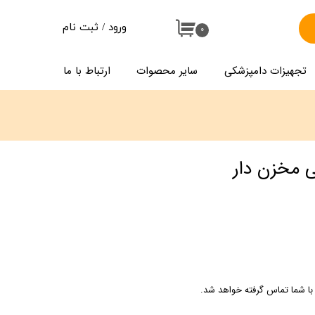
ورود
/
ثبت نام
۰
حساب کاربری من
تجهیزات دامپزشکی
سایر محصوات
ارتباط با ما
تغییر گذر واژه
سفارشات
خروج از حساب کاربری
 مخزن دار
ا شما تماس گرفته خواهد شد.