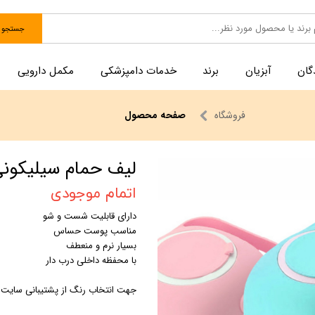
جستجو
گان
آبزیان
برند
خدمات دامپزشکی
مکمل دارویی
فروشگاه
صفحه محصول
لیف حمام سیلیکونی
اتمام موجودی
دارای قابلیت شست و شو
مناسب پوست حساس
بسیار نرم و منعطف
با محفظه داخلی درب دار
جهت انتخاب رنگ از پشتیبانی سایت ب