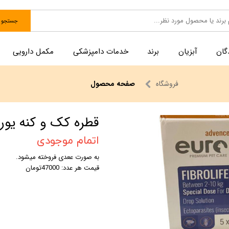
جستجو
گان
آبزیان
برند
خدمات دامپزشکی
مکمل دارویی
فروشگاه
صفحه محصول
قطره کک و کنه یور
اتمام موجودی
به صورت ععدی فروخته میشود.
قیمت هر عدد: 47000تومان