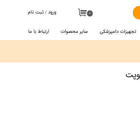
ورود
/
ثبت نام
۰
حساب کاربری من
تجهیزات دامپزشکی
سایر محصوات
ارتباط با ما
تغییر گذر واژه
سفارشات
خروج از حساب کاربری
وپت