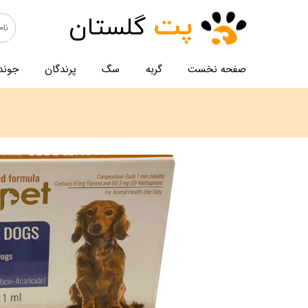
پت
گلستان
صفحه نخست
گربه
سگ
پرندگان
جوند