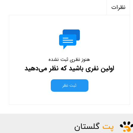
نظرات
هنوز نظری ثبت نشده
اولین نفری باشید که نظر می‌دهید
ثبت نظر
پت
گلستان