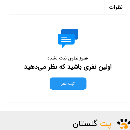
نظرات
هنوز نظری ثبت نشده
اولین نفری باشید که نظر می‌دهید
ثبت نظر
پت
گلستان