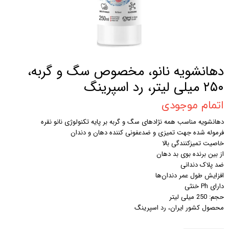
دهانشویه نانو، مخصوص سگ و گربه،
۲۵۰ میلی لیتر، رد اسپرینگ
اتمام موجودی
دهانشویه مناسب همه نژاد‌های سگ و گربه بر پایه تکنولوژی نانو نقره
فرموله شده جهت تمیزی و ضدعفونی کننده دهان و دندان
خاصیت تمیزکنندگی بالا
از بین برنده بوی بد دهان
ضد پلاک دندانی
افزایش طول عمر دندان‌ها
دارای Ph خنثی
حجم: 250 میلی لیتر
محصول کشور ایران، رد اسپرینگ