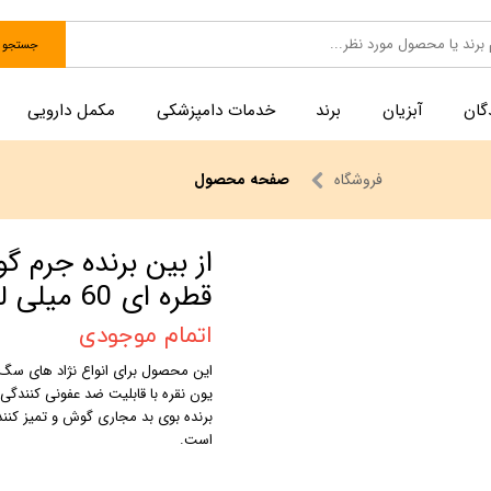
جستجو
گان
آبزیان
برند
خدمات دامپزشکی
مکمل دارویی
فروشگاه
صفحه محصول
از بین برنده جرم 
قطره ای 60 میلی لیتر
اتمام موجودی
این محصول برای انواع نژاد های سگ 
یون نقره با قابلیت ضد عفونی کنندگی 
است.