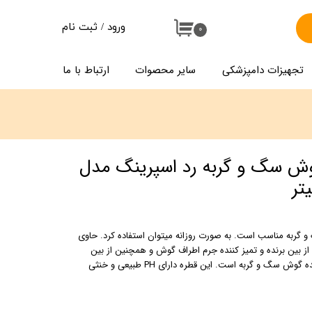
ورود
/
ثبت نام
۰
حساب کاربری من
تجهیزات دامپزشکی
سایر محصوات
ارتباط با ما
تغییر گذر واژه
سفارشات
خروج از حساب کاربری
گوش سگ و گربه رد اسپرینگ مدل
و گربه مناسب است. به صورت روزانه میتوان استفاده کرد. حاوی
از بین برنده و تمیز کننده جرم اطراف گوش و همچنین از بین
برنده بوی بد مجاری گوش و تمیز کننده گوش سگ و گربه است. این قطره دارای PH طبیعی و خنثی