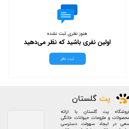
هنوز نظری ثبت نشده
اولین نفری باشید که نظر می‌دهید
ثبت نظر
پت
گلستان
روشگاه پت گلستان با ارائه
حصولات و ملزومات حیوانات خانگی
عی در ایجاد سهولت دسترسی