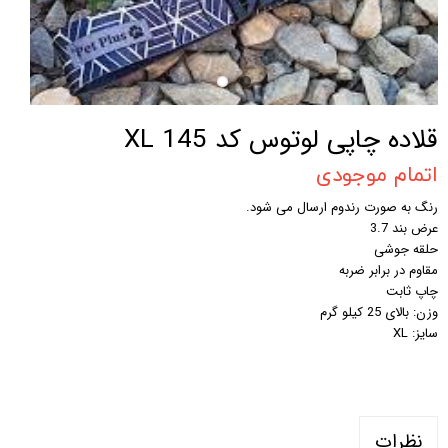
قلاده چاپی لوتوس کد 145 XL
اتمام موجودی
رنگ به صورت رندوم ارسال می شود.
عرض بند 3.7
حلقه جوشی
مقاوم در برابر ضربه
چاپ ثابت
وزن: بالای 25 کیلو گرم
سایز: XL
نظرات