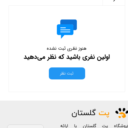
هنوز نظری ثبت نشده
اولین نفری باشید که نظر می‌دهید
ثبت نظر
پت
گلستان
روشگاه پت گلستان با ارائه