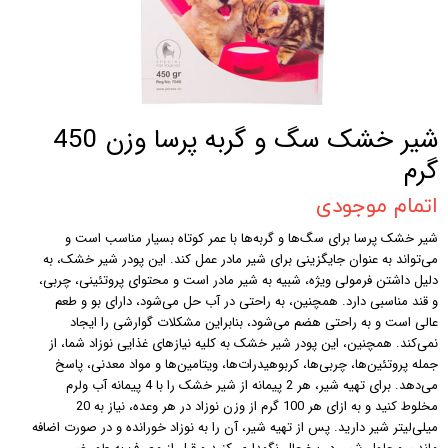
شیر خشک سگ و گربه پرسا وزن 450
گرم
اتمام موجودی
شیر خشک پرسا برای سگ‌ها و گربه‌ها با عمر کوتاه بسیار مناسب است و
می‌تواند به عنوان جایگزینی برای شیر مادر عمل کند. این پودر شیر خشک، به
دلیل داشتن فرمولی ویژه، شبیه به شیر مادر است و محتوای پروتئینی، چربی،
و قند مناسبی دارد. همچنین، به راحتی در آب حل می‌شود، دارای بو و طعم
عالی است و به راحتی هضم می‌شود، بنابراین مشکلات گوارشی را ایجاد
نمی‌کند. همچنین، این پودر شیر خشک به کلیه نیازهای غذایی نوزاد شما، از
جمله پروتئین‌ها، چربی‌ها، کربوهیدرات‌ها، ویتامین‌ها و مواد معدنی، پاسخ
می‌دهد. برای تهیه شیر، هر 2 پیمانه از شیر خشک را با 4 پیمانه آب ولرم
مخلوط کنید و به ازای هر 100 گرم از وزن نوزاد در هر وعده، نیاز به 20
میلی‌لیتر شیر دارید. پس از تهیه شیر، آن را به نوزاد خورانده و در صورت اضافه