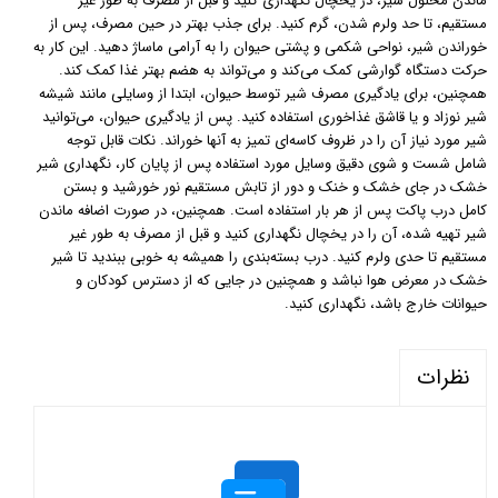
ماندن محلول شیر، در یخچال نگهداری کنید و قبل از مصرف به طور غیر
مستقیم، تا حد ولرم شدن، گرم کنید. برای جذب بهتر در حین مصرف، پس از
خوراندن شیر، نواحی شکمی و پشتی حیوان را به آرامی ماساژ دهید. این کار به
حرکت دستگاه گوارشی کمک می‌کند و می‌تواند به هضم بهتر غذا کمک کند.
همچنین، برای یادگیری مصرف شیر توسط حیوان، ابتدا از وسایلی مانند شیشه
شیر نوزاد و یا قاشق غذاخوری استفاده کنید. پس از یادگیری حیوان، می‌توانید
شیر مورد نیاز آن را در ظروف کاسه‌ای تمیز به آنها خوراند. نکات قابل توجه
شامل شست و شوی دقیق وسایل مورد استفاده پس از پایان کار، نگهداری شیر
خشک در جای خشک و خنک و دور از تابش مستقیم نور خورشید و بستن
کامل درب پاکت پس از هر بار استفاده است. همچنین، در صورت اضافه ماندن
شیر تهیه شده، آن را در یخچال نگهداری کنید و قبل از مصرف به طور غیر
مستقیم تا حدی ولرم کنید. درب بسته‌بندی را همیشه به خوبی ببندید تا شیر
خشک در معرض هوا نباشد و همچنین در جایی که از دسترس کودکان و
حیوانات خارج باشد، نگهداری کنید.
نظرات