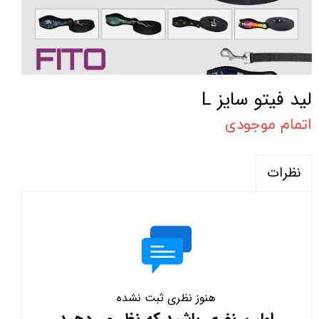
لید فیتو سایز L
اتمام موجودی
نظرات
هنوز نظری ثبت نشده