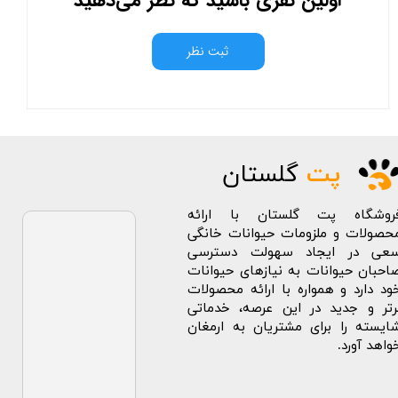
اولین نفری باشید که نظر می‌دهید
ثبت نظر
پت
گلستان
روشگاه پت گلستان با ارائه
حصولات و ملزومات حیوانات خانگی
عی در ایجاد سهولت دسترسی
احبان حیوانات به نیازهای حیوانات
ود دارد و همواره با ارائه محصولات
رتر و جدید در این عرصه، خدماتی
ایسته را برای مشتریان به ارمغان
واهد آورد.