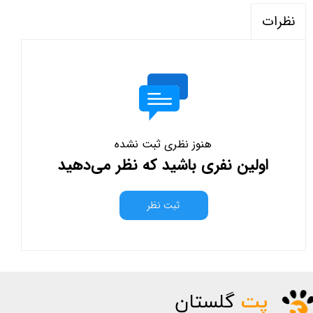
نظرات
هنوز نظری ثبت نشده
اولین نفری باشید که نظر می‌دهید
ثبت نظر
پت
گلستان