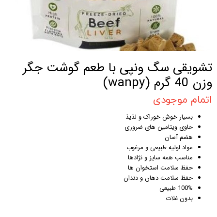
تشویقی سگ ونپی با طعم گوشت جگر
وزن 40 گرم (wanpy)
اتمام موجودی
بسیار خوش خوراک و لذیذ
حاوی ویتامین های ضروری
هضم آسان
مواد اولیه طبیعی و مرغوب
مناسب همه سایز و نژادها
حفظ سلامت استخوان ها
حفظ سلامت دهان و دندان
100% طبیعی
بدون غلات