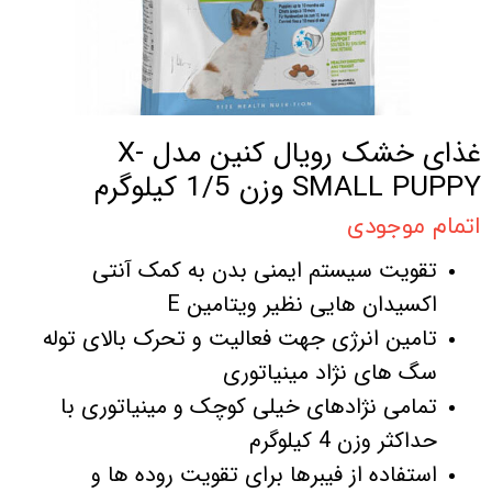
غذای خشک رویال کنین مدل X-
SMALL PUPPY وزن 1/5 کیلوگرم
اتمام موجودی
تقویت سیستم ایمنی بدن به کمک آنتی
اکسیدان هایی نظیر ویتامین E
تامین انرژی جهت فعالیت و تحرک بالای توله
سگ های نژاد مینیاتوری
تمامی نژادهای خیلی کوچک و مینیاتوری با
حداکثر وزن 4 کیلوگرم
استفاده از فیبرها برای تقویت روده ها و