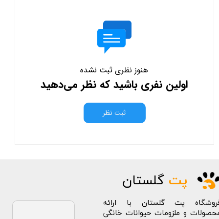
هنوز نظری ثبت نشده
اولین نفری باشید که نظر می‌دهید
ثبت نظر
پت
گلستان
روشگاه پت گلستان با ارائه
حصولات و ملزومات حیوانات خانگی