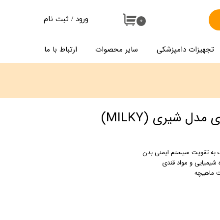
ورود
/
ثبت نام
۰
حساب کاربری من
تجهیزات دامپزشکی
سایر محصوات
ارتباط با ما
تغییر گذر واژه
سفارشات
خروج از حساب کاربری
ل شیری (MILKY)
ک به تقویت سیستم ایمنی بدن
 شیمیایی و مواد قندی
ت ماهیچه