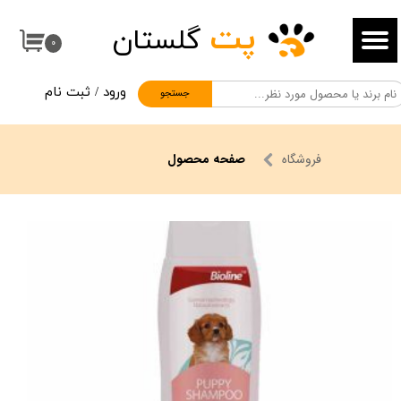
پت
گلستان
حساب کاربری من
۰
تغییر گذر واژه
ورود
/
ثبت نام
جستجو
سفارشات
خروج از حساب کاربری
فروشگاه
صفحه محصول