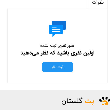
نظرات
هنوز نظری ثبت نشده
اولین نفری باشید که نظر می‌دهید
ثبت نظر
پت
گلستان