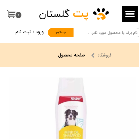
پت
گلستان
حساب کاربری من
۰
تغییر گذر واژه
ورود
/
ثبت نام
جستجو
سفارشات
خروج از حساب کاربری
فروشگاه
صفحه محصول