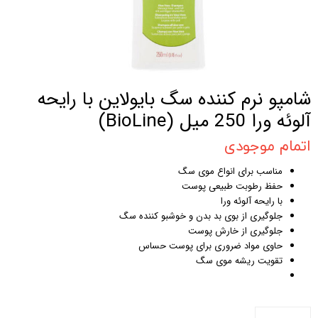
شامپو نرم کننده سگ بایولاین با رایحه
آلوئه ورا 250 میل (BioLine)
اتمام موجودی
مناسب برای انواع موی سگ
حفظ رطوبت طبیعی پوست
با رایحه آلوئه ورا
جلوگیری از بوی بد بدن و خوشبو کننده سگ
جلوگیری از خارش پوست
حاوی مواد ضروری برای پوست حساس
تقویت ریشه موی سگ