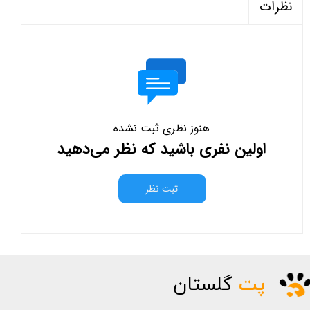
نظرات
هنوز نظری ثبت نشده
اولین نفری باشید که نظر می‌دهید
ثبت نظر
پت
گلستان