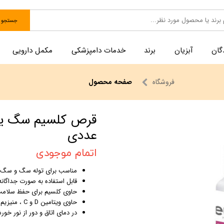
جستجو
گان
آبزیان
برند
خدمات دامپزشکی
مکمل دارویی
فروشگاه
صفحه محصول
عددی
اتمام موجودی
مناسب برای توله سگ و سگ ها
قابل استفاده به صورت جداگانه 
حاوی کلسیم برای حفظ سلامت
حاوی ویتامین D و C ، منیزیم و روی
در دمای اتاق و دور از نور خو