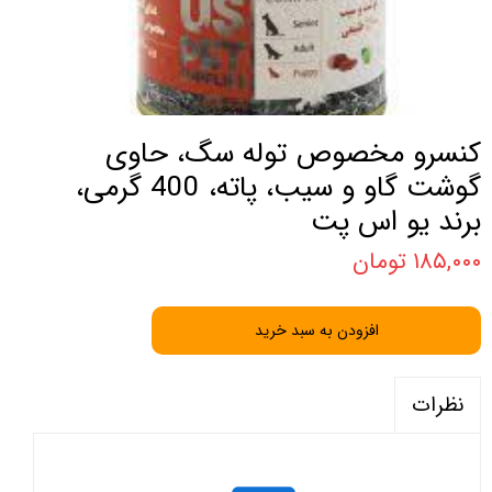
کنسرو مخصوص توله سگ، حاوی
گوشت گاو و سیب، پاته، 400 گرمی،
برند یو اس پت
۱۸۵,۰۰۰ تومان
افزودن به سبد خرید
نظرات