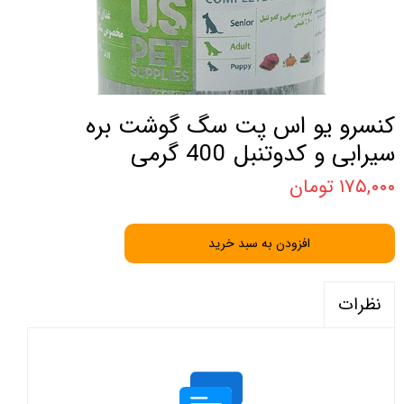
کنسرو یو اس پت سگ گوشت بره
سیرابی و کدوتنبل 400 گرمی
۱۷۵,۰۰۰ تومان
افزودن به سبد خرید
نظرات