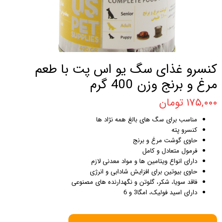
کنسرو غذای سگ یو اس پت با طعم
مرغ و برنج وزن 400 گرم
۱۷۵,۰۰۰ تومان
مناسب برای سگ های بالغ همه نژاد ها
کنسرو پته
حاوی گوشت مرغ و برنج
فرمول متعادل و کامل
دارای انواع ویتامین ها و مواد معدنی لازم
حاوی بیوتین برای افزایش شادابی و انرژی
فاقد سویا، شکر، گلوتن و نگهدارنده های مصنوعی
دارای اسید فولیک، امگا3 و 6