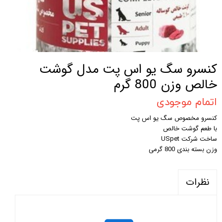
کنسرو سگ یو اس پت مدل گوشت
خالص وزن 800 گرم
اتمام موجودی
کنسرو مخصوص سگ یو اس پت
با طعم گوشت خالص
ساخت شرکت USpet
وزن بسته بندی 800 گرمی
نظرات