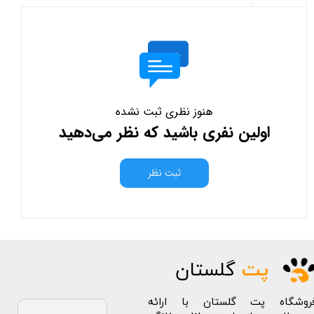
هنوز نظری ثبت نشده
اولین نفری باشید که نظر می‌دهید
ثبت نظر
پت
گلستان
روشگاه پت گلستان با ارائه