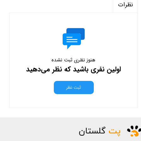
نظرات
هنوز نظری ثبت نشده
اولین نفری باشید که نظر می‌دهید
ثبت نظر
پت
گلستان