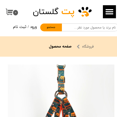
پت
گلستان
حساب کاربری من
۰
تغییر گذر واژه
ورود
/
ثبت نام
جستجو
سفارشات
خروج از حساب کاربری
فروشگاه
صفحه محصول