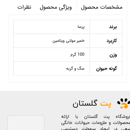
ویژگی محصول
نظرات
مشخصات محصول
برند
پرسا
کاربرد
خمیر مولتی ویتامین
وزن
100 گرم
گونه حیوان
سگ و گربه
پت
گلستان
روشگاه پت گلستان با ارائه
حصولات و ملزومات حیوانات خانگی
عی در ایجاد سهولت دسترسی