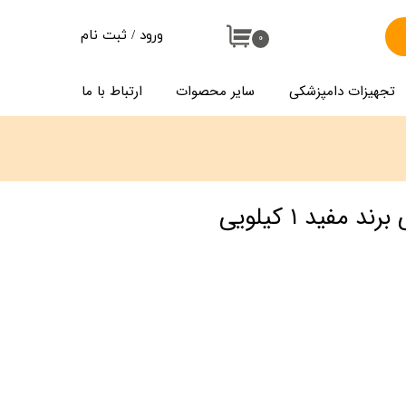
ورود
/
ثبت نام
۰
حساب کاربری من
تجهیزات دامپزشکی
سایر محصوات
ارتباط با ما
تغییر گذر واژه
سفارشات
خروج از حساب کاربری
مفید ۱ کیلویی