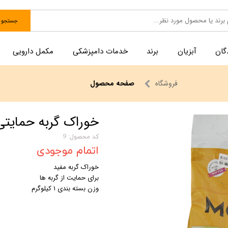
جستجو
گان
آبزیان
برند
خدمات دامپزشکی
مکمل دارویی
فروشگاه
صفحه محصول
خوراک گربه حمایتی برند 
کد محصول: 9
اتمام موجودی
خوراک گربه مفید
برای حمایت از گربه ها
وزن بسته بندی ۱ کیلوگرم