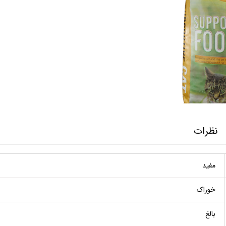
نظرات
مفید
خوراک
بالغ