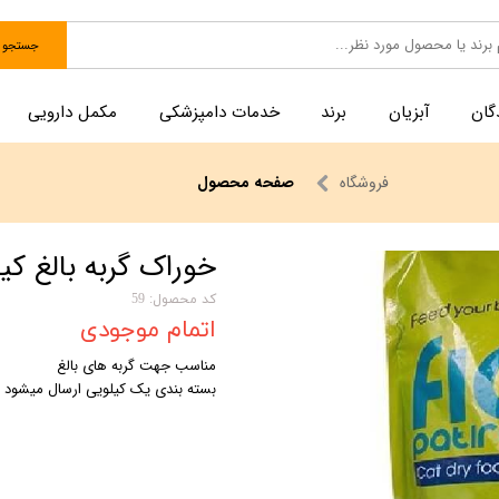
جستجو
گان
آبزیان
برند
خدمات دامپزشکی
مکمل دارویی
فروشگاه
صفحه محصول
خوراک گربه بالغ کیلویی ف
کد محصول: 59
اتمام موجودی
مناسب جهت گربه های بالغ
بسته بندی یک کیلویی ارسال میشود