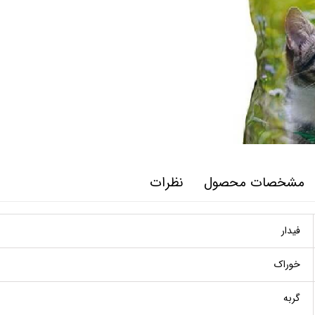
مشخصات محصول
نظرات
فیدار
خوراک
گربه