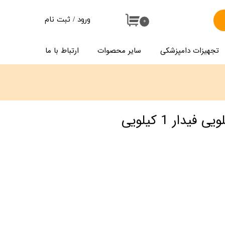
ورود
/
ثبت نام
۰
حساب کاربری من
تجهیزات دامپزشکی
سایر محصوات
ارتباط با ما
تغییر گذر واژه
سفارشات
خروج از حساب کاربری
یدار 1 کیلویی