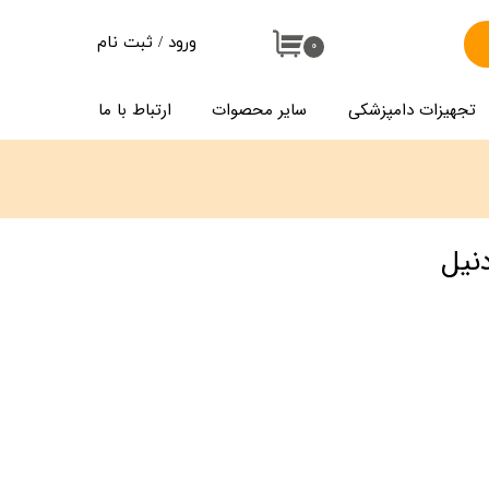
ورود
/
ثبت نام
۰
حساب کاربری من
تجهیزات دامپزشکی
سایر محصوات
ارتباط با ما
تغییر گذر واژه
سفارشات
خروج از حساب کاربری
نیل