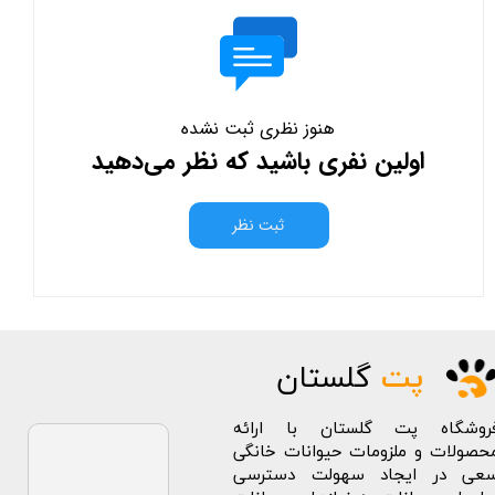
هنوز نظری ثبت نشده
اولین نفری باشید که نظر می‌دهید
ثبت نظر
پت
گلستان
روشگاه پت گلستان با ارائه
حصولات و ملزومات حیوانات خانگی
عی در ایجاد سهولت دسترسی